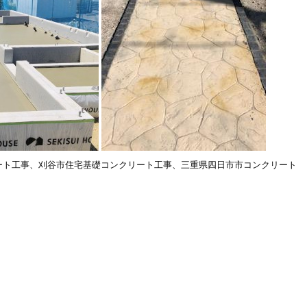
ート工事、刈谷市住宅基礎コンクリート工事、三重県四日市市コンクリート