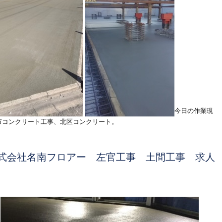
今日の作業現
市コンクリート工事、北区コンクリート。
式会社名南フロアー 左官工事 土間工事 求人