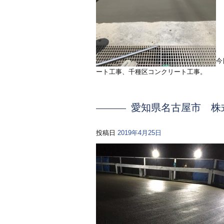
今
ート工事、千種区コンクリート工事。
愛知県名古屋市 株
投稿日
2019年4月25日
募集中