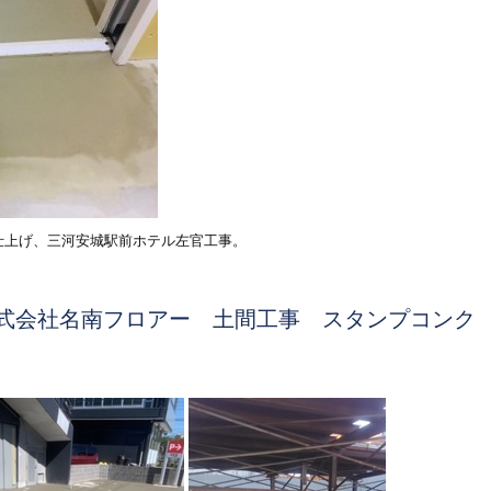
仕上げ、三河安城駅前ホテル左官工事。
式会社名南フロアー 土間工事 スタンプコンク