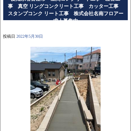
事 真空 リングコンクリート工事 カッター工事
スタンプコンク リート工事 株式会社名南フロアー
求人募集中
投稿日
2022年5月30日