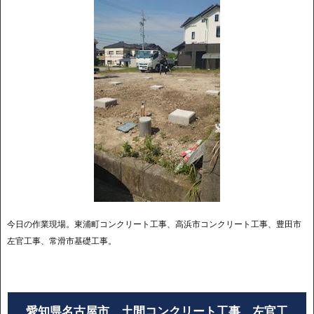
今日の作業現場。東浦町コンクリート工事、高浜市コンクリート工事、豊田市
左官工事、常滑市基礎工事。
愛知県名古屋市 土間コンクリート工事 左官工